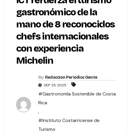
ICT refuerza el turismo
gastronómico de la
mano de 8 reconocidos
chefs internacionales
con experiencia
Michelin
By
Redaccion Periodico Gente
SEP 25, 2025
#Gastronomía Sostenible de Costa
Rica
,
#Instituto Costarricense de
Turismo