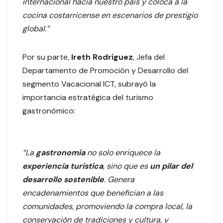
internacional hacia nuestro país y coloca a la
cocina costarricense en escenarios de prestigio
global.”
Por su parte,
Ireth Rodríguez
, Jefa del
Departamento de Promoción y Desarrollo del
segmento Vacacional ICT, subrayó la
importancia estratégica del turismo
gastronómico:
“La
gastronomía
no solo enriquece la
experiencia turística
, sino que es
un pilar del
desarrollo sostenible
. Genera
encadenamientos que benefician a las
comunidades, promoviendo la compra local, la
conservación de tradiciones y cultura, y