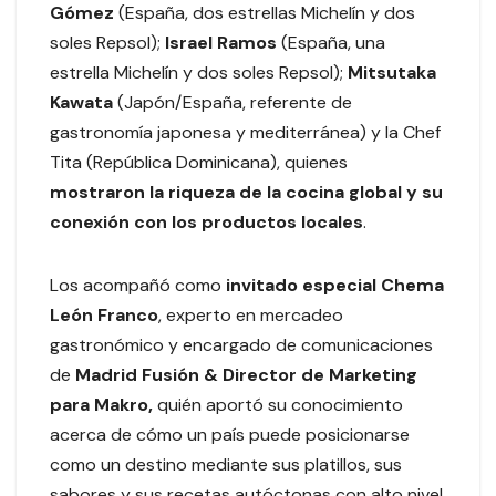
Gómez
(España, dos estrellas Michelín y dos
soles Repsol);
Israel Ramos
(España, una
estrella Michelín y dos soles Repsol);
Mitsutaka
Kawata
(Japón/España, referente de
gastronomía japonesa y mediterránea) y la Chef
Tita (República Dominicana), quienes
mostraron la riqueza de la cocina global y su
conexión con los productos locales
.
Los acompañó como
invitado especial Chema
León Franco
, experto en mercadeo
gastronómico y encargado de comunicaciones
de
Madrid Fusión & Director de Marketing
para Makro,
quién aportó su conocimiento
acerca de cómo un país puede posicionarse
como un destino mediante sus platillos, sus
sabores y sus recetas autóctonas con alto nivel.