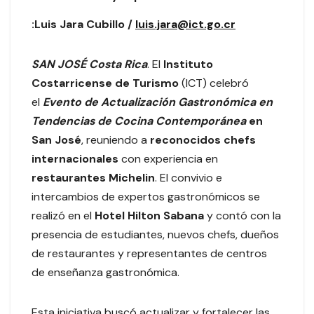
:Luis Jara Cubillo /
luis.jara@ict.go.cr
SAN JOSÉ Costa Rica
. El
Instituto
Costarricense de Turismo
(ICT) celebró
el
Evento de Actualización Gastronómica en
Tendencias de Cocina Contemporánea
en
San José
, reuniendo a
reconocidos chefs
internacionales
con experiencia en
restaurantes Michelin
. El convivio e
intercambios de expertos gastronómicos se
realizó en el
Hotel Hilton Sabana
y contó con la
presencia de estudiantes, nuevos chefs, dueños
de restaurantes y representantes de centros
de enseñanza gastronómica.
Esta iniciativa buscó actualizar y fortalecer las