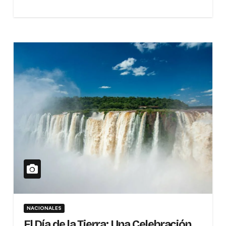
NACIONALES
El Día de la Tierra: Una Celebración