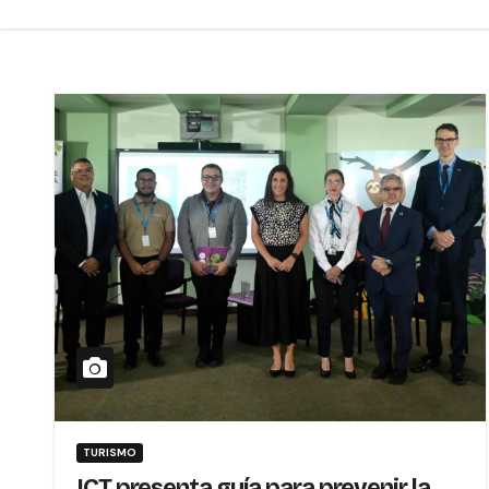
TURISMO
ICT presenta guía para prevenir la