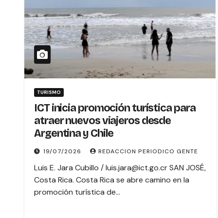
TURISMO
ICT inicia promoción turística para
atraer nuevos viajeros desde
Argentina y Chile
19/07/2026
REDACCION PERIODICO GENTE
Luis E. Jara Cubillo / luis.jara@ict.go.cr SAN JOSÉ,
Costa Rica. Costa Rica se abre camino en la
promoción turística de…