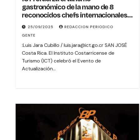
gastronómico de la mano de 8
reconocidos chefs internacionales
con experiencia Michelin
25/09/2025
REDACCION PERIODICO
GENTE
:Luis Jara Cubillo / luis.jara@ict.go.cr SAN JOSÉ
Costa Rica. El Instituto Costarricense de
Turismo (ICT) celebró el Evento de
Actualización…