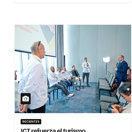
RECIENTES
ICT refuerza el turismo