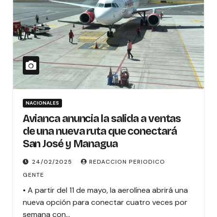
NACIONALES
Avianca anuncia la salida a ventas
de una nueva ruta que conectará
San José y Managua
24/02/2025
REDACCION PERIODICO
GENTE
• A partir del 11 de mayo, la aerolínea abrirá una
nueva opción para conectar cuatro veces por
semana con…