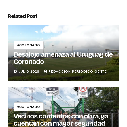
Related Post
CORONADO
Desalojo amenaza al Uruguay de
Coronado
JUL 16, 2026
REDACCION PERIODICO GENTE
CORONADO
Vecinos contentos con obra, ya
cuentan con mayor seguridad