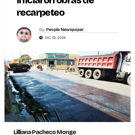
Iniciaron obras de
recarpeteo
By
People Newspaper
DIC 19, 2018
Lilliana Pacheco Monge