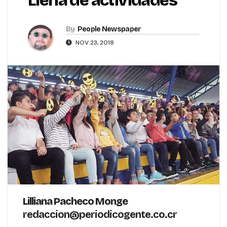
Llena de actividades
By
People Newspaper
NOV 23, 2018
Lilliana Pacheco Monge
redaccion@periodicogente.co.cr