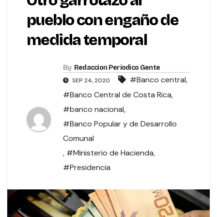
Otro garrotazo al
pueblo con engaño de
medida temporal
By
Redaccion Periodico Gente
#Banco central
,
SEP 24, 2020
#Banco Central de Costa Rica
,
#banco nacional
,
#Banco Popular y de Desarrollo
Comunal
,
#Ministerio de Hacienda
,
#Presidencia