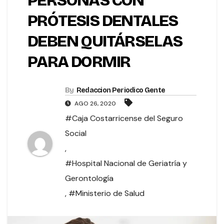
PERSONAS CON
PRÓTESIS DENTALES
DEBEN QUITÁRSELAS
PARA DORMIR
By
Redaccion Periodico Gente
AGO 26, 2020
#Caja Costarricense del Seguro
Social
,
#Hospital Nacional de Geriatría y
Gerontología
,
#Ministerio de Salud