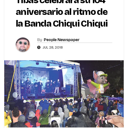
Tibás celebrará su 104
aniversario al ritmo de
la Banda Chiqui Chiqui
By
People Newspaper
JUL 28, 2018