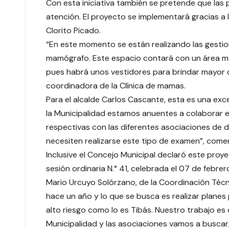
Con esta iniciativa también se pretende que las
atención. El proyecto se implementará gracias a 
Clorito Picado.
“En este momento se están realizando las gesti
mamógrafo. Este espacio contará con un área m
pues habrá unos vestidores para brindar mayor c
coordinadora de la Clínica de mamas.
Para el alcalde Carlos Cascante, esta es una exc
la Municipalidad estamos anuentes a colaborar 
respectivas con las diferentes asociaciones de d
necesiten realizarse este tipo de examen”, come
Inclusive el Concejo Municipal declaró este proy
sesión ordinaria N.° 41, celebrada el 07 de febre
Mario Urcuyo Solórzano, de la Coordinación Técn
hace un año y lo que se busca es realizar plane
alto riesgo como lo es Tibás. Nuestro trabajo e
Municipalidad y las asociaciones vamos a buscar,