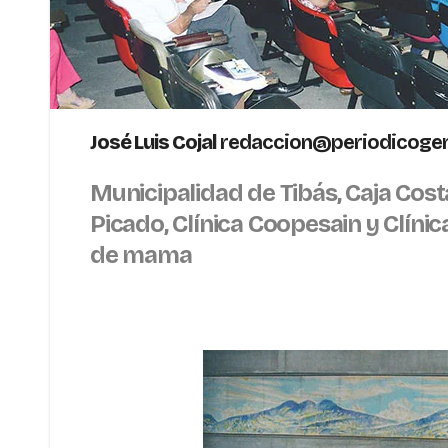
José Luis Cojal
redaccion@periodicogen
Municipalidad de Tibás, Caja Costa
Picado, Clínica Coopesain y Clíni
de mama