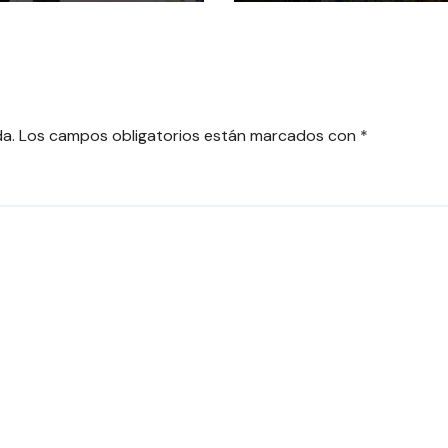
río Tures
da.
Los campos obligatorios están marcados con
*