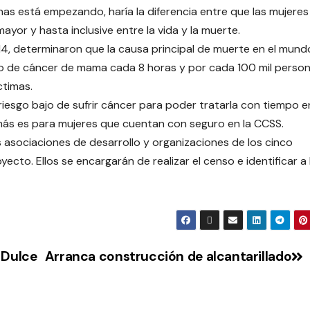
as está empezando, haría la diferencia entre que las mujeres
yor y hasta inclusive entre la vida y la muerte.
14, determinaron que la causa principal de muerte en el mund
so de cáncer de mama cada 8 horas y por cada 100 mil person
ctimas.
e riesgo bajo de sufrir cáncer para poder tratarla con tiempo e
más es para mujeres que cuentan con seguro en la CCSS.
 asociaciones de desarrollo y organizaciones de los cinco
yecto. Ellos se encargarán de realizar el censo e identificar a 
 Dulce
Arranca construcción de alcantarillado