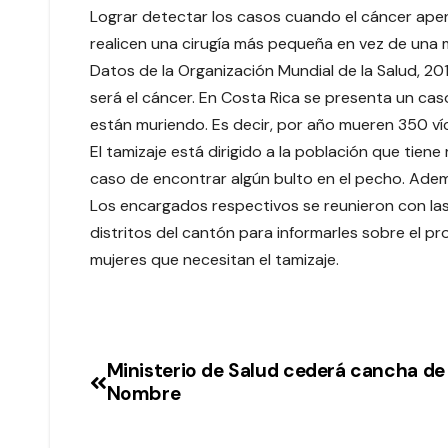
Lograr detectar los casos cuando el cáncer apen
realicen una cirugía más pequeña en vez de una ma
Datos de la Organización Mundial de la Salud, 20
será el cáncer. En Costa Rica se presenta un ca
están muriendo. Es decir, por año mueren 350 ví
El tamizaje está dirigido a la población que tien
caso de encontrar algún bulto en el pecho. Ade
Los encargados respectivos se reunieron con las
distritos del cantón para informarles sobre el pro
mujeres que necesitan el tamizaje.
Ministerio de Salud cederá cancha de
Nombre