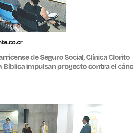
te.co.cr
rricense de Seguro Social, Clínica Clorito
ca Bíblica impulsan proyecto contra el cán