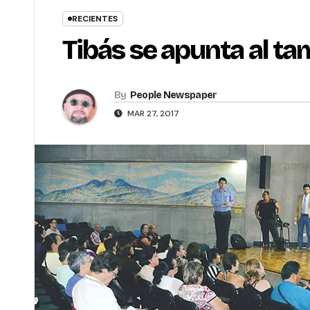
RECIENTES
Tibás se apunta al t
By
People Newspaper
MAR 27, 2017