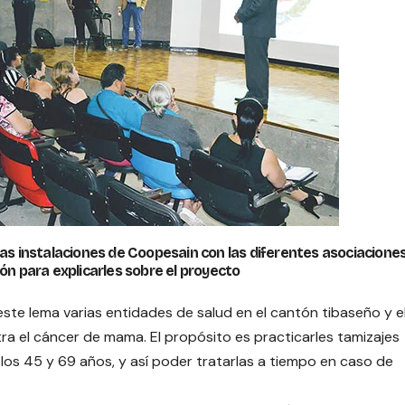
as instalaciones de Coopesain con las diferentes asociacione
tón para explicarles sobre el proyecto
este lema varias entidades de salud en el cantón tibaseño y e
ra el cáncer de mama. El propósito es practicarles tamizajes
os 45 y 69 años, y así poder tratarlas a tiempo en caso de