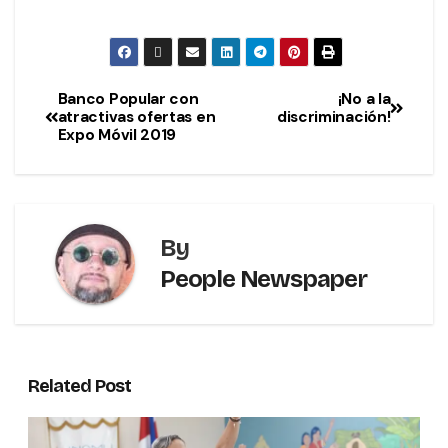
Banco Popular con
¡No a la
atractivas ofertas en
discriminación!
Expo Móvil 2019
By
People Newspaper
Related Post