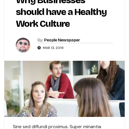
Why Businesses
should have a Healthy
Work Culture
By
People Newspaper
MAR 13, 2019
Sine sed diffundi proximus. Super minantia