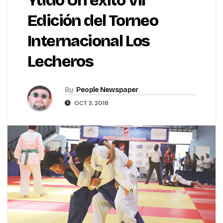
Yudo Un éxito VII
Edición del Torneo
Internacional Los
Lecheros
By
People Newspaper
OCT 3, 2018