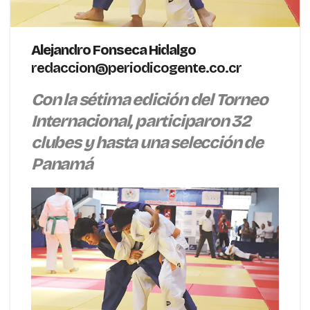
Alejandro Fonseca Hidalgo
redaccion@periodicogente.co.cr
Con la sétima edición del Torneo
Internacional, participaron 32
clubes y hasta una selección de
Panamá