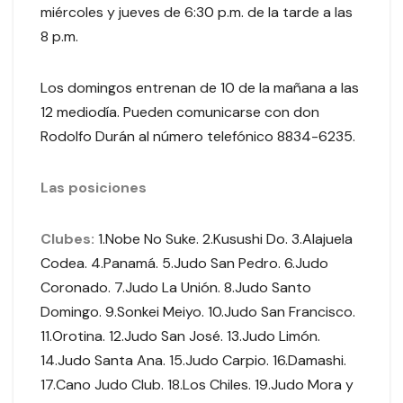
miércoles y jueves de 6:30 p.m. de la tarde a las
8 p.m.
Los domingos entrenan de 10 de la mañana a las
12 mediodía. Pueden comunicarse con don
Rodolfo Durán al número telefónico 8834-6235.
Las posiciones
Clubes:
1.Nobe No Suke. 2.Kusushi Do. 3.Alajuela
Codea. 4.Panamá. 5.Judo San Pedro. 6.Judo
Coronado. 7.Judo La Unión. 8.Judo Santo
Domingo. 9.Sonkei Meiyo. 10.Judo San Francisco.
11.Orotina. 12.Judo San José. 13.Judo Limón.
14.Judo Santa Ana. 15.Judo Carpio. 16.Damashi.
17.Cano Judo Club. 18.Los Chiles. 19.Judo Mora y