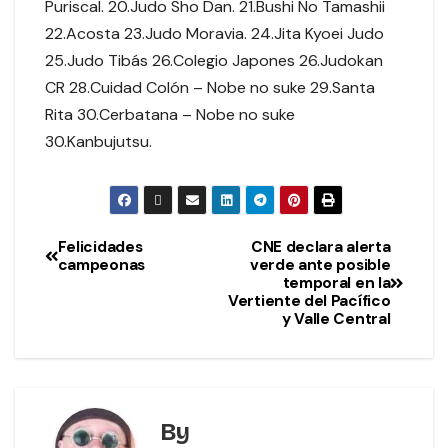
Puriscal. 20.Judo Sho Dan. 21.Bushi No Tamashii
22.Acosta 23.Judo Moravia. 24.Jita Kyoei Judo
25.Judo Tibás 26.Colegio Japones 26.Judokan
CR 28.Cuidad Colón – Nobe no suke 29.Santa
Rita 30.Cerbatana – Nobe no suke
30.Kanbujutsu.
Felicidades
CNE declara alerta
campeonas
verde ante posible
temporal en la
Vertiente del Pacífico
y Valle Central
By