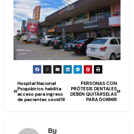
Hospital Nacional
PERSONAS CON
Psiquiátrico habilita
PRÓTESIS DENTALES
acceso para ingreso
DEBEN QUITÁRSELAS
de pacientes covid19
PARA DORMIR
By