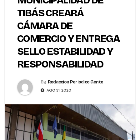
MUNICIPALIDAD DE
TIBÁS CREARÁ
CÁMARA DE
COMERCIO Y ENTREGA
SELLO ESTABILIDAD Y
RESPONSABILIDAD
By
Redaccion Periodico Gente
AGO 31, 2020